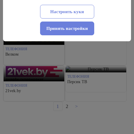
Настроить куки
ТЕЛЕФОНИЯ
МТС
Принять настройки
ТЕЛЕФОНИЯ
Велком
ТЕЛЕФОНИЯ
Персик ТВ
ТЕЛЕФОНИЯ
21vek.by
1
2
>