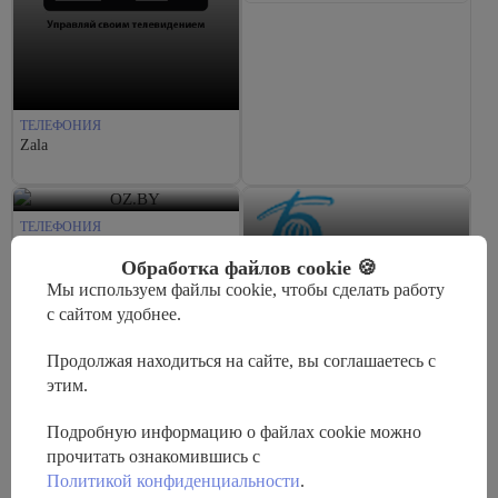
ТЕЛЕФОНИЯ
Zala
ТЕЛЕФОНИЯ
OZ.BY
Обработка файлов cookie 🍪
Мы используем файлы cookie, чтобы сделать работу
ТЕЛЕФОНИЯ
с сайтом удобнее.
Белтелеком
Продолжая находиться на сайте, вы соглашаетесь с
этим.
ТЕЛЕФОНИЯ
ByFly
Подробную информацию о файлах cookie можно
прочитать ознакомившись с
ТЕЛЕФОНИЯ
Политикой конфиденциальности
.
ЯСНА