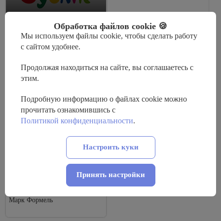
Обработка файлов cookie 🍪
Мы используем файлы cookie, чтобы сделать работу
с сайтом удобнее.
ОДЕЖДА И ОБУВЬ
Буслик
Продолжая находиться на сайте, вы соглашаетесь с
этим.
Подробную информацию о файлах cookie можно
ОДЕЖДА И ОБУВЬ
ОДЕЖДА И ОБУВЬ
прочитать ознакомившись с
Марко
Шаговита
Политикой конфиденциальности
.
Настроить куки
Принять настройки
ОДЕЖДА И ОБУВЬ
Марк Формель