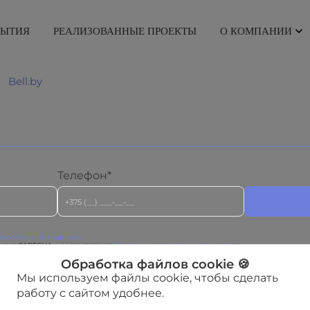
РЫТИЯ
РЕАЛИЗОВАННЫЕ ПРОЕКТЫ
О КОМПАНИИ
-
Bell.by
Телефон*
персональных данных.
ью reCAPTCHA и соответствует
Политике конфиденциальности
и
ogle.
Обработка файлов cookie 🍪
Мы используем файлы cookie, чтобы сделать
работу с сайтом удобнее.