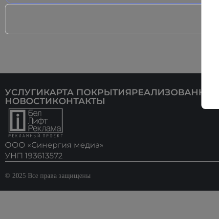
УСЛУГИ
КАРТА ПОКРЫТИЯ
РЕАЛИЗОВАННЫЕ
НОВОСТИ
КОНТАКТЫ
ООО «Синергия медиа»
УНП 193613572
© 2025 Все права защищены