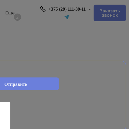
+375 (29) 111-39-11
Заказать
звонок