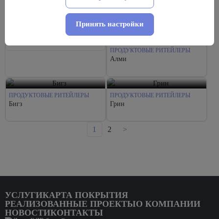
Принять настройки
ПРОДУКТОВЫЕ РИТЕЙЛЕРЫ
Гиппо
ПРОДУКТОВЫЕ РИТЕЙЛЕРЫ
Алми
ПРОДУКТОВЫЕ РИТЕЙЛЕРЫ
ПРОДУКТОВЫЕ РИТЕЙЛЕРЫ
Бигз
Грин
1
2
>
УСЛУГИ
КАРТА ПОКРЫТИЯ
РЕАЛИЗОВАННЫЕ ПРОЕКТЫ
О КОМПАНИИ
НОВОСТИ
КОНТАКТЫ