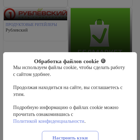
ПРОДУКТОВЫЕ РИТЕЙЛЕРЫ
Рублевский
Обработка файлов cookie 🍪
Мы используем файлы cookie, чтобы сделать работу
ПРОДУКТОВЫЕ РИТЕЙЛЕРЫ
с сайтом удобнее.
Белмаркет
Продолжая находиться на сайте, вы соглашаетесь с
этим.
Подробную информацию о файлах cookie можно
ПРОДУКТОВЫЕ РИТЕЙЛЕРЫ
прочитать ознакомившись с
Соседи
Политикой конфиденциальности
.
ПРОДУКТОВЫЕ РИТЕЙЛЕРЫ
Простор
Настроить куки