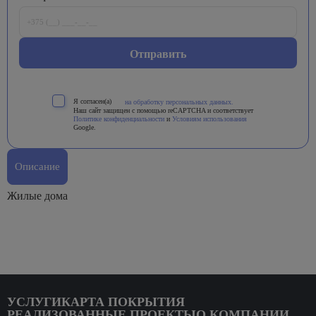
Я согласен(а)
на обработку персональных данных.
Наш сайт защищен с помощью reCAPTCHA и соответствует
Политике конфиденциальности
и
Условиям использования
Google.
Описание
Жилые дома
УСЛУГИ
КАРТА ПОКРЫТИЯ
РЕАЛИЗОВАННЫЕ ПРОЕКТЫ
О КОМПАНИИ