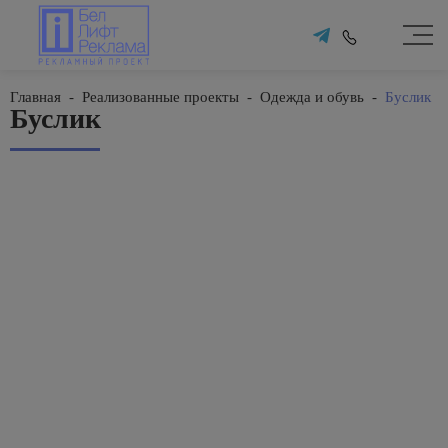
Главная
-
Реализованные проекты
-
Одежда и обувь
-
Буслик
Буслик