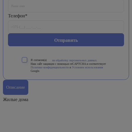
Телефон*
Я согласен(а)
на обработку персональных данных.
Наш сайт защищен с помощью reCAPTCHA и соответствует
Политике конфиденциальности
и
Условиям использования
Google.
Описание
Жилые дома