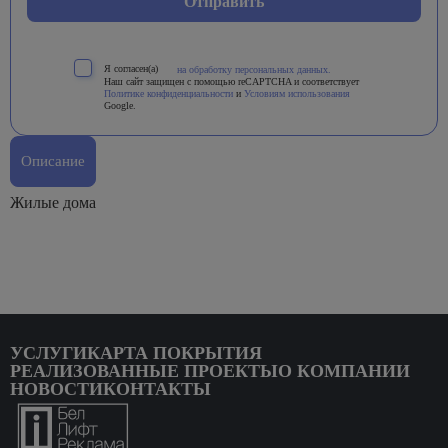
Я согласен(а)
на обработку персональных данных.
Наш сайт защищен с помощью reCAPTCHA и соответствует
Политике конфиденциальности
и
Условиям использования
Google.
Описание
Жилые дома
УСЛУГИ
КАРТА ПОКРЫТИЯ
РЕАЛИЗОВАННЫЕ ПРОЕКТЫ
О КОМПАНИИ
НОВОСТИ
КОНТАКТЫ