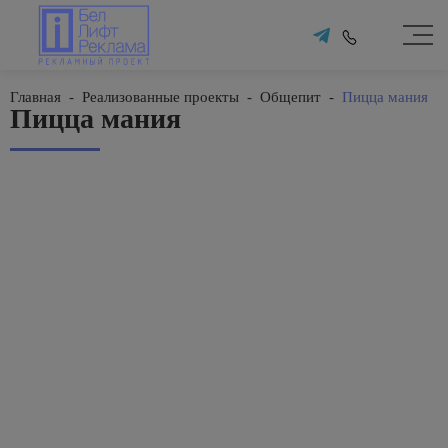
Главная
-
Реализованные проекты
-
Общепит
-
Пицца мания
Пицца мания