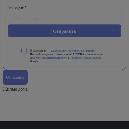
Телефон*
Я согласен(а)
на обработку персональных данных.
Наш сайт защищен с помощью reCAPTCHA и соответствует
Политике конфиденциальности
и
Условиям использования
Google.
Описание
Жилые дома