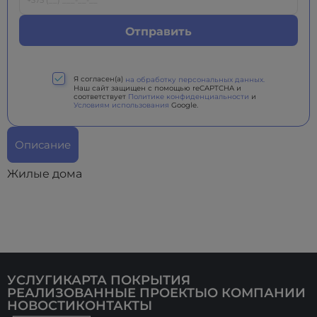
Я согласен(а)
на обработку персональных данных.
Наш сайт защищен с помощью reCAPTCHA и
соответствует
Политике конфиденциальности
и
Условиям использования
Google.
Описание
Жилые дома
УСЛУГИ
КАРТА ПОКРЫТИЯ
РЕАЛИЗОВАННЫЕ ПРОЕКТЫ
О КОМПАНИИ
НОВОСТИ
КОНТАКТЫ