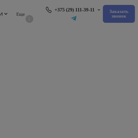
+375 (29) 111-39-11
Заказать
И
звонок