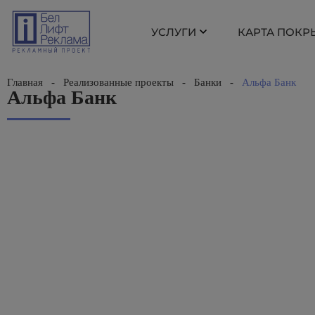
УСЛУГИ
КАРТА ПОКР
Главная
-
Реализованные проекты
-
Банки
-
Альфа Банк
Альфа Банк