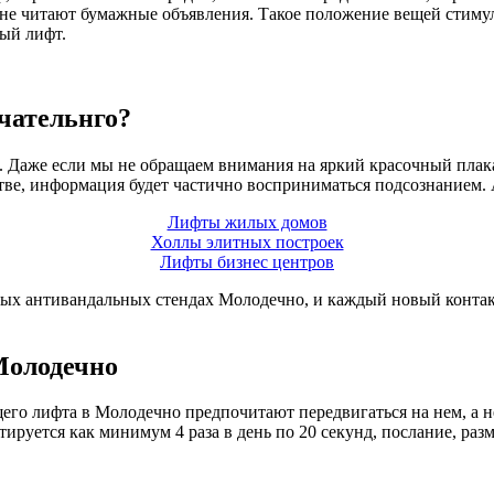
не читают бумажные объявления. Такое положение вещей стимул
ый лифт.
чательнго?
ть. Даже если мы не обращаем внимания на яркий красочный пла
ве, информация будет частично восприниматься подсознанием. А
Лифты жилых домов
Холлы элитных построек
Лифты бизнес центров
ых антивандальных стендах Молодечно, и каждый новый контак
Молодечно
о лифта в Молодечно предпочитают передвигаться на нем, а н
ируется как минимум 4 раза в день по 20 секунд, послание, раз