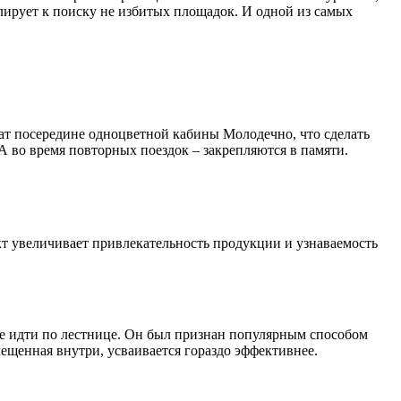
ирует к поиску не избитых площадок. И одной из самых
кат посередине одноцветной кабины Молодечно, что сделать
 во время повторных поездок – закрепляются в памяти.
т увеличивает привлекательность продукции и узнаваемость
е идти по лестнице. Он был признан популярным способом
мещенная внутри, усваивается гораздо эффективнее.