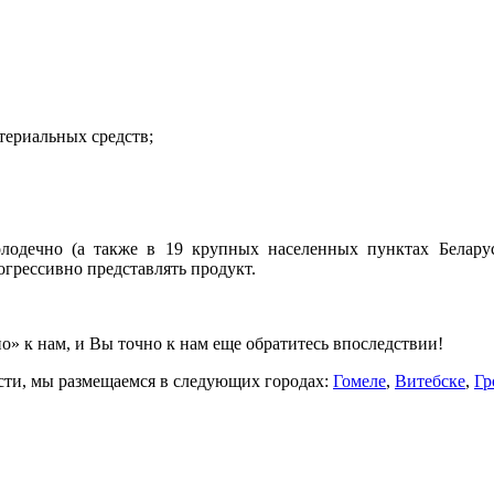
териальных средств;
олодечно (а также в 19 крупных населенных пунктах Белару
грессивно представлять продукт.
» к нам, и Вы точно к нам еще обратитесь впоследствии!
сти, мы размещаемся в следующих городах:
Гомеле
,
Витебске
,
Гр